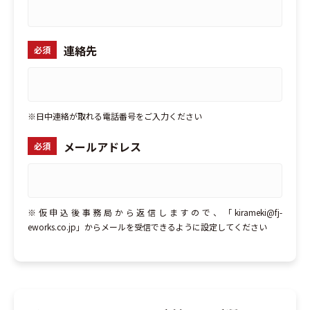
連絡先
必須
※日中連絡が取れる電話番号をご入力ください
メールアドレス
必須
※仮申込後事務局から返信しますので、「kirameki@fj-
eworks.co.jp」からメールを受信できるように設定してください