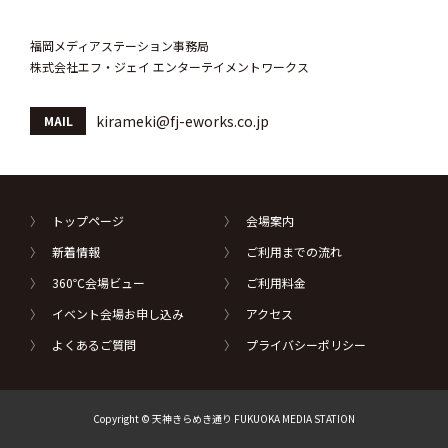
福岡メディアステーション事務局
株式会社エフ・ジェイ エンターテイメントワークス
kirameki@fj-eworks.co.jp
MAIL
トップページ
会場案内
新着情報
ご利用までの流れ
360℃会場ビュー
ご利用料金
イベント会場お申し込み
アクセス
よくあるご質問
プライバシーポリシー
Copyright © 天神きらめき通り FUKUOKA MEDIA STATION